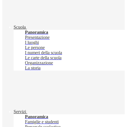
Scuola
Panoramica
Presentazione
I luoghi
Le persone
I numeri della scuola
Le carte della scuola
Organizzazione
La storia
Servizi
Panoramica
Famiglie e studenti
Personale scolastico