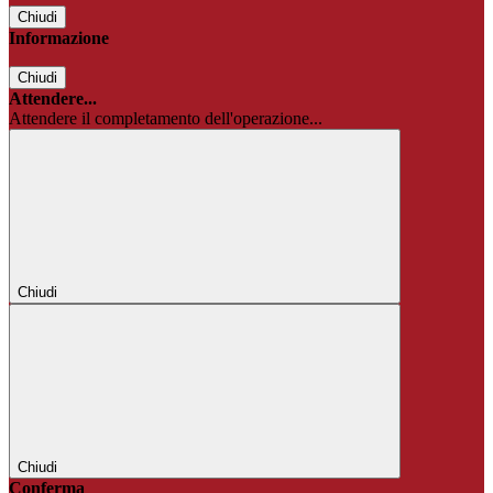
Chiudi
Informazione
Chiudi
Attendere...
Attendere il completamento dell'operazione...
Chiudi
Chiudi
Conferma