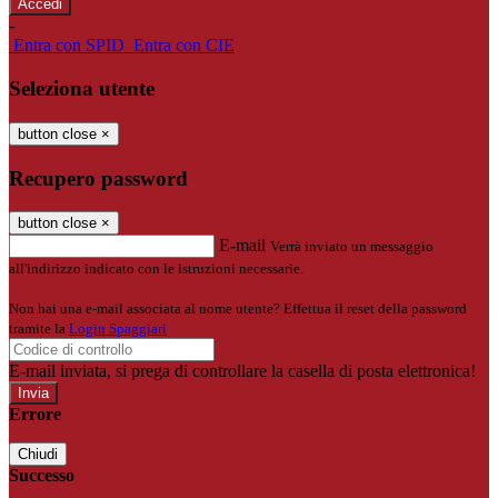
-
Entra con SPID
Entra con CIE
Seleziona utente
button close
×
Recupero password
button close
×
E-mail
Verrà inviato un messaggio
all'indirizzo indicato con le istruzioni necessarie.
Non hai una e-mail associata al nome utente? Effettua il reset della password
tramite la
Login Spaggiari
E-mail inviata, si prega di controllare la casella di posta elettronica!
Errore
Chiudi
Successo