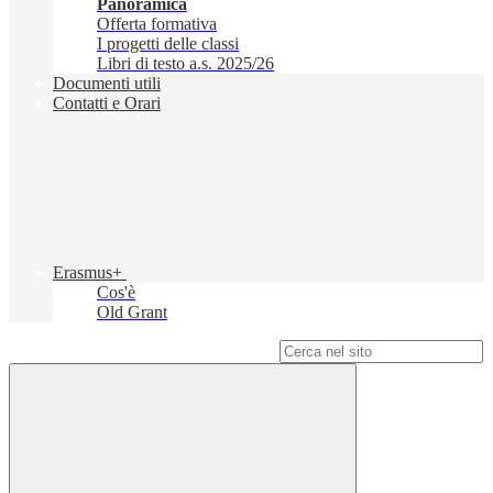
Panoramica
Offerta formativa
I progetti delle classi
Libri di testo a.s. 2025/26
Documenti utili
Contatti e Orari
Erasmus+
Cos'è
Old Grant
Campo di ricerca per le pagine del sito