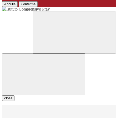
Annulla
Conferma
close