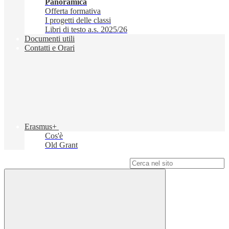
Panoramica
Offerta formativa
I progetti delle classi
Libri di testo a.s. 2025/26
Documenti utili
Contatti e Orari
Erasmus+
Cos'è
Old Grant
Campo di ricerca per le pagine del sito