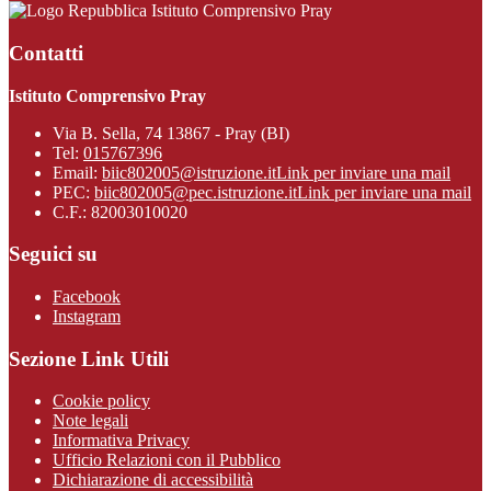
Istituto Comprensivo Pray
Contatti
Istituto Comprensivo Pray
Via B. Sella, 74 13867 - Pray (BI)
Tel:
015767396
Email:
biic802005@istruzione.it
Link per inviare una mail
PEC:
biic802005@pec.istruzione.it
Link per inviare una mail
C.F.: 82003010020
Seguici su
Facebook
Instagram
Sezione Link Utili
Cookie policy
Note legali
Informativa Privacy
Ufficio Relazioni con il Pubblico
Dichiarazione di accessibilità