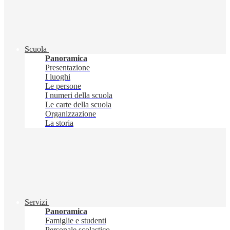
Scuola
Panoramica
Presentazione
I luoghi
Le persone
I numeri della scuola
Le carte della scuola
Organizzazione
La storia
Servizi
Panoramica
Famiglie e studenti
Personale scolastico