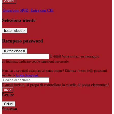
-
Entra con SPID
Entra con CIE
Seleziona utente
button close
×
Recupero password
button close
×
E-mail
Verrà inviato un messaggio
all'indirizzo indicato con le istruzioni necessarie.
Non hai una e-mail associata al nome utente? Effettua il reset della password
tramite la
Login Spaggiari
E-mail inviata, si prega di controllare la casella di posta elettronica!
Errore
Chiudi
Successo