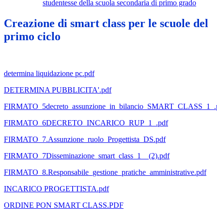
studentesse della scuola secondaria di primo grado
Creazione di smart class per le scuole del
primo ciclo
determina liquidazione pc.pdf
DETERMINA PUBBLICITA'.pdf
FIRMATO_5decreto_assunzione_in_bilancio_SMART_CLASS_1_.
FIRMATO_6DECRETO_INCARICO_RUP_1_.pdf
FIRMATO_7.Assunzione_ruolo_Progettista_DS.pdf
FIRMATO_7Disseminazione_smart_class_1__(2).pdf
FIRMATO_8.Responsabile_gestione_pratiche_amministrative.pdf
INCARICO PROGETTISTA.pdf
ORDINE PON SMART CLASS.PDF