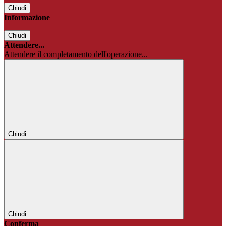
Chiudi
Informazione
Chiudi
Attendere...
Attendere il completamento dell'operazione...
Chiudi
Chiudi
Conferma