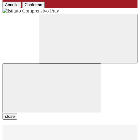
Annulla
Conferma
close