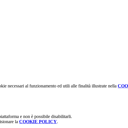
kie necessari al funzionamento ed utili alle finalità illustrate nella
COO
attaforma e non è possibile disabilitarli.
isionare la
COOKIE POLICY
.