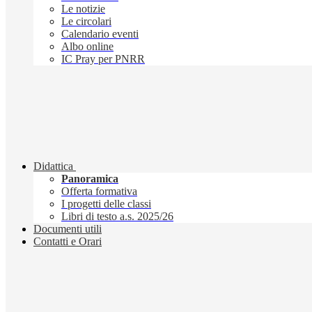
Le notizie
Le circolari
Calendario eventi
Albo online
IC Pray per PNRR
Didattica
Panoramica
Offerta formativa
I progetti delle classi
Libri di testo a.s. 2025/26
Documenti utili
Contatti e Orari