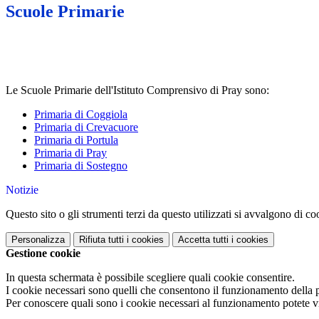
Scuole Primarie
Le Scuole Primarie dell'Istituto Comprensivo di Pray sono:
Primaria di Coggiola
Primaria di Crevacuore
Primaria di Portula
Primaria di Pray
Primaria di Sostegno
Notizie
Questo sito o gli strumenti terzi da questo utilizzati si avvalgono di coo
Personalizza
Rifiuta tutti
i cookies
Accetta tutti
i cookies
Gestione cookie
In questa schermata è possibile scegliere quali cookie consentire.
I cookie necessari sono quelli che consentono il funzionamento della pi
Per conoscere quali sono i cookie necessari al funzionamento potete v