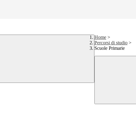
Home
>
Percorsi di studio
>
Scuole Primarie