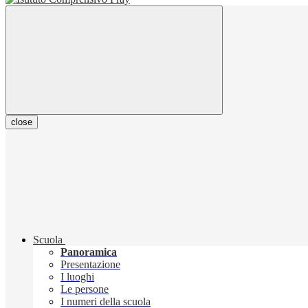
close
Scuola
Panoramica
Presentazione
I luoghi
Le persone
I numeri della scuola