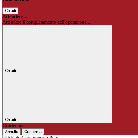
Chiudi
Attendere...
Attendere il completamento dell'operazione...
Chiudi
Chiudi
Conferma
Annulla
Conferma