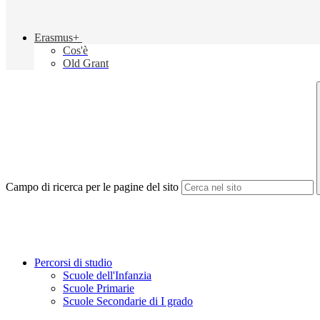
Erasmus+
Cos'è
Old Grant
Campo di ricerca per le pagine del sito
Percorsi di studio
Scuole dell'Infanzia
Scuole Primarie
Scuole Secondarie di I grado