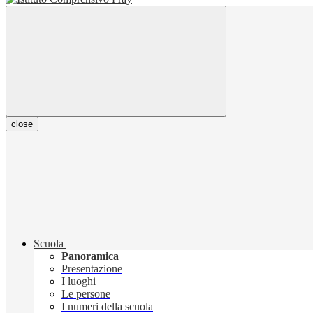
close
Scuola
Panoramica
Presentazione
I luoghi
Le persone
I numeri della scuola