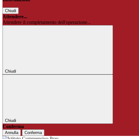
Chiudi
Attendere...
Attendere il completamento dell'operazione...
Chiudi
Chiudi
Conferma
Annulla
Conferma