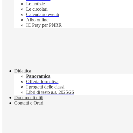
Le notizie
Le circolari
Calendario eventi
Albo online
IC Pray per PNRR
Didattica
Panoramica
Offerta formativa
I progetti delle classi
Libri di testo a.s. 2025/26
Documenti utili
Contatti e Orari