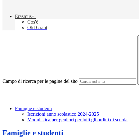
Erasmus+
Cos'è
Old Grant
Campo di ricerca per le pagine del sito
Famiglie e studenti
Iscrizioni anno scolastico 2024-2025
Modulistica per genitori per tutti gli ordini di scuola
Famiglie e studenti