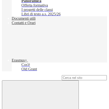
Panoramica
Offerta formativa
I progetti delle classi
Libri di testo a.s. 2025/26
Documenti utili
Contatti e Orari
Erasmus+
Cos'è
Old Grant
Campo di ricerca per le pagine del sito