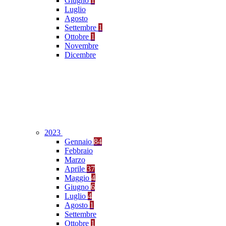
Giugno
1
Luglio
Agosto
Settembre
1
Ottobre
1
Novembre
Dicembre
2023
Gennaio
84
Febbraio
Marzo
Aprile
37
Maggio
4
Giugno
6
Luglio
4
Agosto
1
Settembre
Ottobre
1