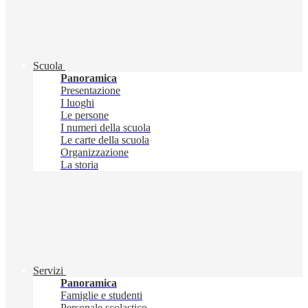
Scuola
Panoramica
Presentazione
I luoghi
Le persone
I numeri della scuola
Le carte della scuola
Organizzazione
La storia
Servizi
Panoramica
Famiglie e studenti
Personale scolastico