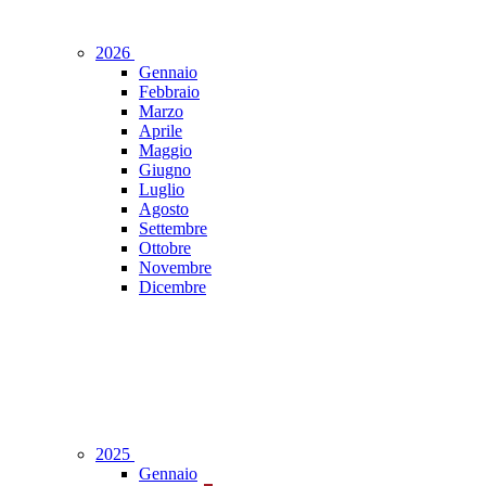
2026
Gennaio
Febbraio
Marzo
Aprile
Maggio
Giugno
Luglio
Agosto
Settembre
Ottobre
Novembre
Dicembre
2025
Gennaio