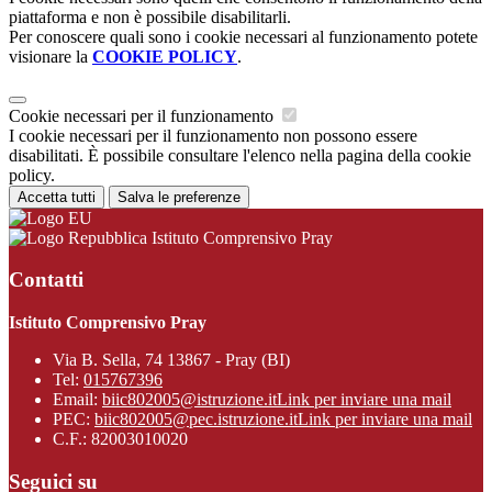
piattaforma e non è possibile disabilitarli.
Per conoscere quali sono i cookie necessari al funzionamento potete
visionare la
COOKIE POLICY
.
Cookie necessari per il funzionamento
I cookie necessari per il funzionamento non possono essere
disabilitati. È possibile consultare l'elenco nella pagina della cookie
policy.
Accetta tutti
Salva le preferenze
Istituto Comprensivo Pray
Contatti
Istituto Comprensivo Pray
Via B. Sella, 74 13867 - Pray (BI)
Tel:
015767396
Email:
biic802005@istruzione.it
Link per inviare una mail
PEC:
biic802005@pec.istruzione.it
Link per inviare una mail
C.F.: 82003010020
Seguici su