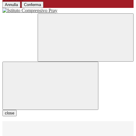
Annulla
Conferma
close