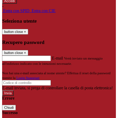
-
Entra con SPID
Entra con CIE
Seleziona utente
button close
×
Recupero password
button close
×
E-mail
Verrà inviato un messaggio
all'indirizzo indicato con le istruzioni necessarie.
Non hai una e-mail associata al nome utente? Effettua il reset della password
tramite la
Login Spaggiari
E-mail inviata, si prega di controllare la casella di posta elettronica!
Errore
Chiudi
Successo