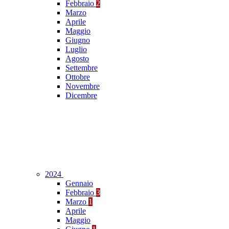
Febbraio
2
Marzo
Aprile
Maggio
Giugno
Luglio
Agosto
Settembre
Ottobre
Novembre
Dicembre
2024
Gennaio
Febbraio
3
Marzo
1
Aprile
Maggio