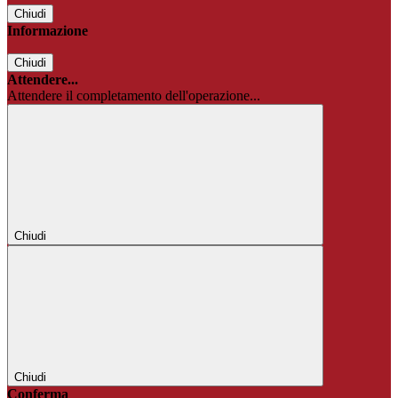
Chiudi
Informazione
Chiudi
Attendere...
Attendere il completamento dell'operazione...
Chiudi
Chiudi
Conferma