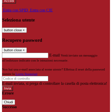
-
Entra con SPID
Entra con CIE
Seleziona utente
button close
×
Recupero password
button close
×
E-mail
Verrà inviato un messaggio
all'indirizzo indicato con le istruzioni necessarie.
Non hai una e-mail associata al nome utente? Effettua il reset della password
tramite la
Login Spaggiari
E-mail inviata, si prega di controllare la casella di posta elettronica!
Errore
Chiudi
Successo