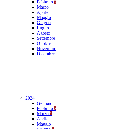
Febbraio
2
Marzo
Aprile
Maggio
Giugno
Luglio
Agosto
Settembre
Ottobre
Novembre
Dicembre
2024
Gennaio
Febbraio
3
Marzo
1
Aprile
Maggio