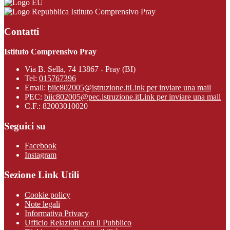
Istituto Comprensivo Pray
Contatti
Istituto Comprensivo Pray
Via B. Sella, 74 13867 - Pray (BI)
Tel:
015767396
Email:
biic802005@istruzione.it
Link per inviare una mail
PEC:
biic802005@pec.istruzione.it
Link per inviare una mail
C.F.: 82003010020
Seguici su
Facebook
Instagram
Sezione Link Utili
Cookie policy
Note legali
Informativa Privacy
Ufficio Relazioni con il Pubblico