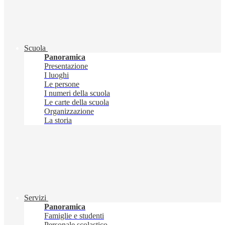
Scuola
Panoramica
Presentazione
I luoghi
Le persone
I numeri della scuola
Le carte della scuola
Organizzazione
La storia
Servizi
Panoramica
Famiglie e studenti
Personale scolastico