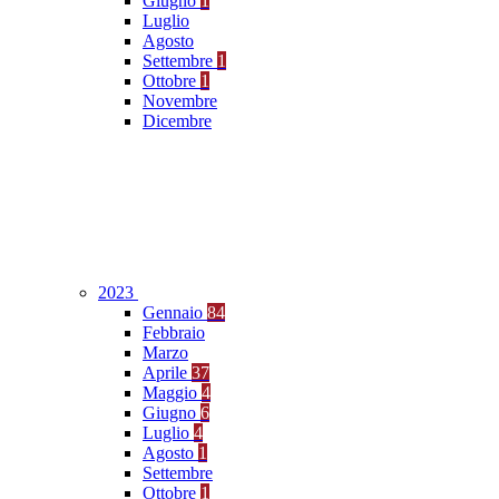
Giugno
1
Luglio
Agosto
Settembre
1
Ottobre
1
Novembre
Dicembre
2023
Gennaio
84
Febbraio
Marzo
Aprile
37
Maggio
4
Giugno
6
Luglio
4
Agosto
1
Settembre
Ottobre
1