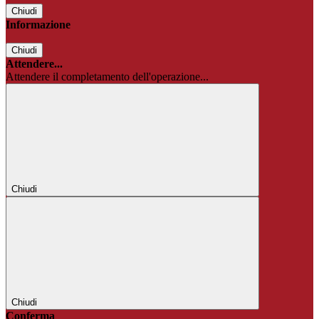
Chiudi
Informazione
Chiudi
Attendere...
Attendere il completamento dell'operazione...
Chiudi
Chiudi
Conferma