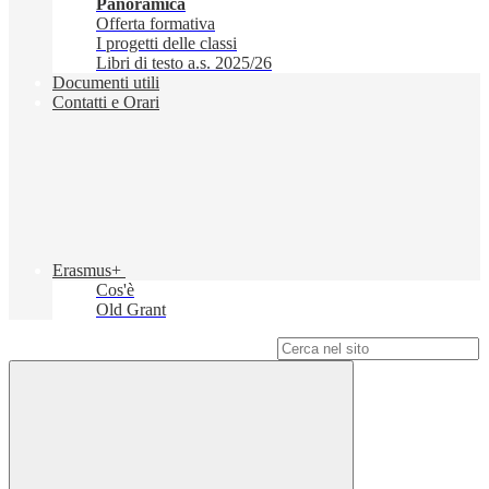
Panoramica
Offerta formativa
I progetti delle classi
Libri di testo a.s. 2025/26
Documenti utili
Contatti e Orari
Erasmus+
Cos'è
Old Grant
Campo di ricerca per le pagine del sito