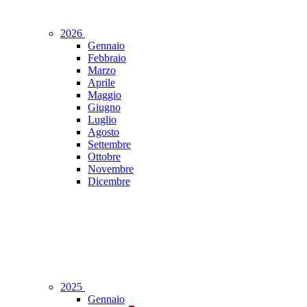
2026
Gennaio
Febbraio
Marzo
Aprile
Maggio
Giugno
Luglio
Agosto
Settembre
Ottobre
Novembre
Dicembre
2025
Gennaio