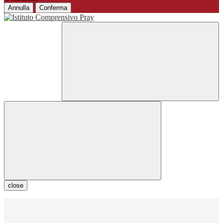
Annulla
Conferma
close