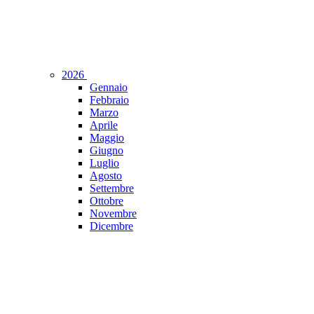
2026
Gennaio
Febbraio
Marzo
Aprile
Maggio
Giugno
Luglio
Agosto
Settembre
Ottobre
Novembre
Dicembre