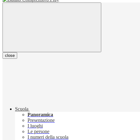
close
Scuola
Panoramica
Presentazione
I luoghi
Le persone
I numeri della scuola