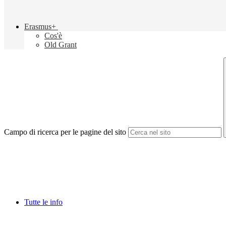
Erasmus+
Cos'è
Old Grant
Campo di ricerca per le pagine del sito
Tutte le info