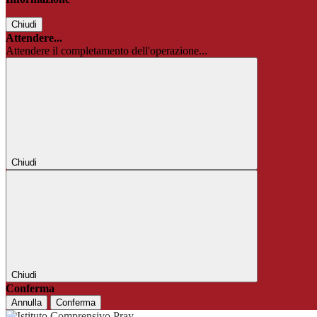
Chiudi
Attendere...
Attendere il completamento dell'operazione...
Chiudi
Chiudi
Conferma
Annulla
Conferma