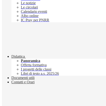
Le notizie
Le circolari
Calendario eventi
Albo online
IC Pray per PNRR
Didattica
Panoramica
Offerta formativa
I progetti delle classi
Libri di testo a.s. 2025/26
Documenti utili
Contatti e Orari