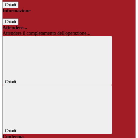
Chiudi
Informazione
Chiudi
Attendere...
Attendere il completamento dell'operazione...
Chiudi
Chiudi
Conferma