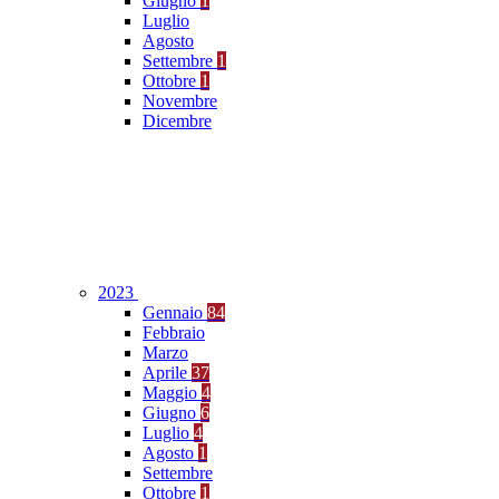
Giugno
1
Luglio
Agosto
Settembre
1
Ottobre
1
Novembre
Dicembre
2023
Gennaio
84
Febbraio
Marzo
Aprile
37
Maggio
4
Giugno
6
Luglio
4
Agosto
1
Settembre
Ottobre
1