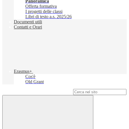
Panoramica
Offerta formativa
I progetti delle classi
Libri di testo a.s. 2025/26
Documenti utili
Contatti e Orari
Erasmus+
Cos'è
Old Grant
Campo di ricerca per le pagine del sito