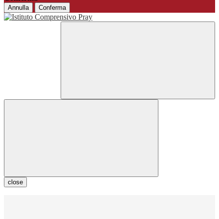
Annulla
Conferma
close