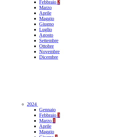
Febbraio
2
Marzo
Aprile
Maggio
Giugno
Luglio
Agosto
Settembre
Ottobre
Novembre
Dicembre
2024
Gennaio
Febbraio
3
Marzo
1
Aprile
Maggio