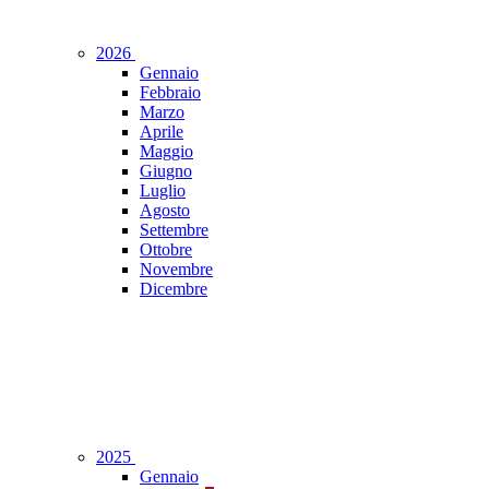
2026
Gennaio
Febbraio
Marzo
Aprile
Maggio
Giugno
Luglio
Agosto
Settembre
Ottobre
Novembre
Dicembre
2025
Gennaio