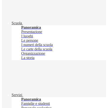
Scuola
Panoramica
Presentazione
I luoghi
Le persone
I numeri della scuola
Le carte della scuola
Organizzazione
La storia
Servizi
Panoramica
Famiglie e studenti
Personale scolastico