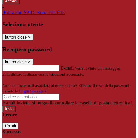
-
Entra con SPID
Entra con CIE
Seleziona utente
button close
×
Recupero password
button close
×
E-mail
Verrà inviato un messaggio
all'indirizzo indicato con le istruzioni necessarie.
Non hai una e-mail associata al nome utente? Effettua il reset della password
tramite la
Login Spaggiari
E-mail inviata, si prega di controllare la casella di posta elettronica!
Errore
Chiudi
Successo