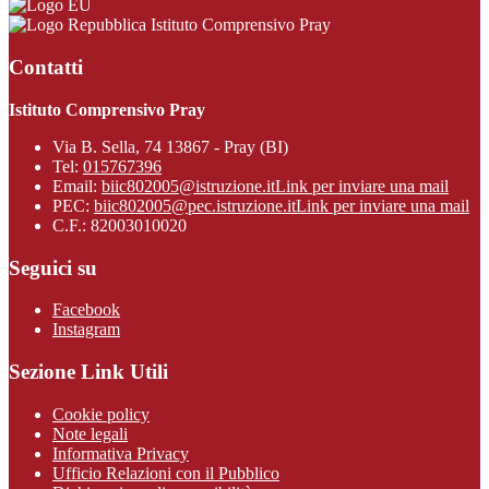
Istituto Comprensivo Pray
Contatti
Istituto Comprensivo Pray
Via B. Sella, 74 13867 - Pray (BI)
Tel:
015767396
Email:
biic802005@istruzione.it
Link per inviare una mail
PEC:
biic802005@pec.istruzione.it
Link per inviare una mail
C.F.: 82003010020
Seguici su
Facebook
Instagram
Sezione Link Utili
Cookie policy
Note legali
Informativa Privacy
Ufficio Relazioni con il Pubblico