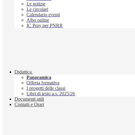
Le notizie
Le circolari
Calendario eventi
Albo online
IC Pray per PNRR
Didattica
Panoramica
Offerta formativa
I progetti delle classi
Libri di testo a.s. 2025/26
Documenti utili
Contatti e Orari