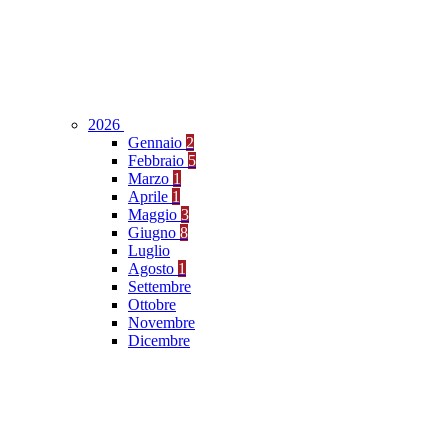
2026
Gennaio
2
Febbraio
5
Marzo
1
Aprile
1
Maggio
3
Giugno
8
Luglio
Agosto
1
Settembre
Ottobre
Novembre
Dicembre