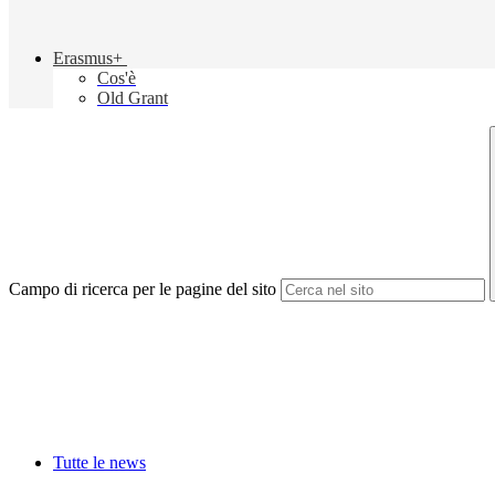
Erasmus+
Cos'è
Old Grant
Campo di ricerca per le pagine del sito
Tutte le news