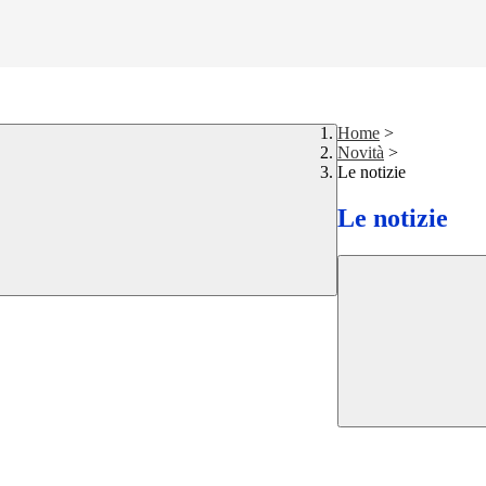
Home
>
Novità
>
Le notizie
Le notizie