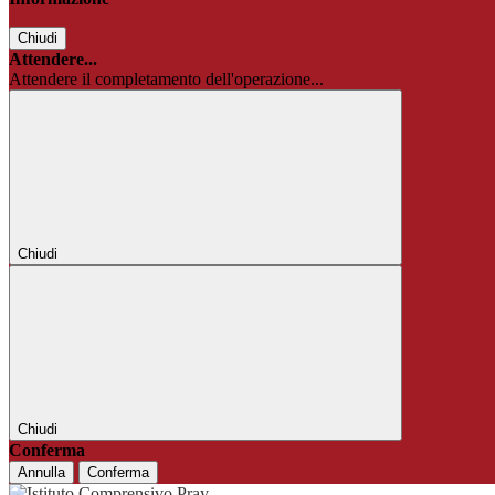
Chiudi
Attendere...
Attendere il completamento dell'operazione...
Chiudi
Chiudi
Conferma
Annulla
Conferma