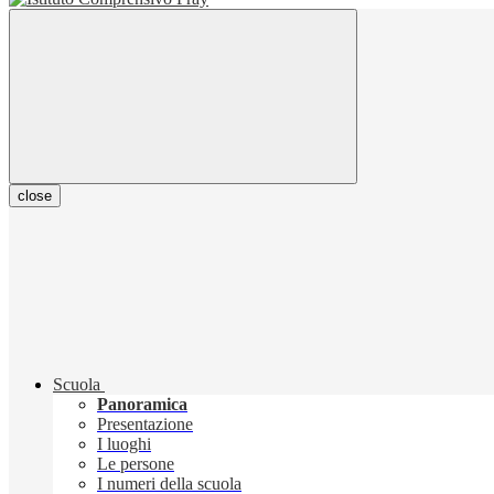
close
Scuola
Panoramica
Presentazione
I luoghi
Le persone
I numeri della scuola