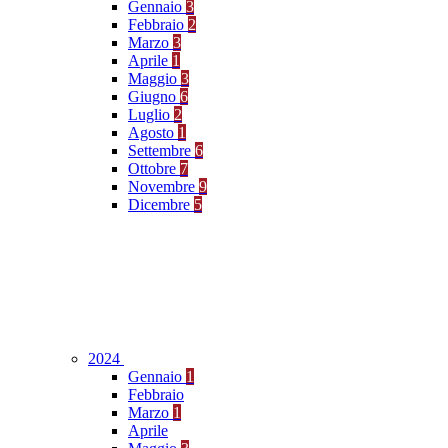
Gennaio
3
Febbraio
2
Marzo
3
Aprile
1
Maggio
3
Giugno
6
Luglio
2
Agosto
1
Settembre
6
Ottobre
7
Novembre
9
Dicembre
5
2024
Gennaio
1
Febbraio
Marzo
1
Aprile