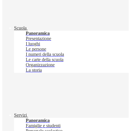
Scuola
Panoramica
Presentazione
I luoghi
Le persone
I numeri della scuola
Le carte della scuola
Organizzazione
La storia
Servizi
Panoramica
Famiglie e studenti
Personale scolastico