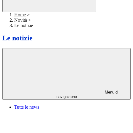
Home
>
Novità
>
Le notizie
Le notizie
Menu di
navigazione
Tutte le news