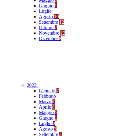
Maggio
3
Giugno
1
Luglio
Agosto
10
Settembre
12
Ottobre
7
Novembre
12
Dicembre
8
2023
Gennaio
7
Febbraio
Marzo
1
Aprile
8
Maggio
5
Giugno
1
Luglio
2
Agosto
3
Settembre
2