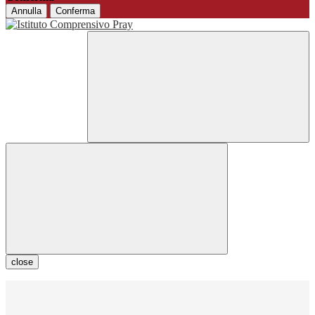
Annulla
Conferma
close