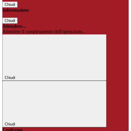
Chiudi
Informazione
Chiudi
Attendere...
Attendere il completamento dell'operazione...
Chiudi
Chiudi
Conferma