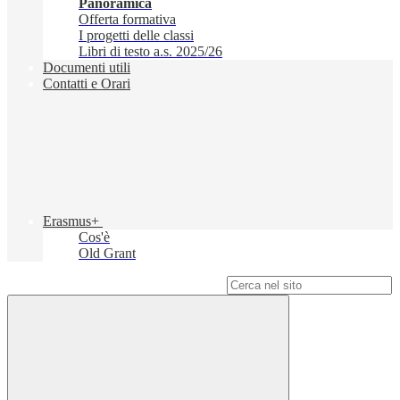
Panoramica
Offerta formativa
I progetti delle classi
Libri di testo a.s. 2025/26
Documenti utili
Contatti e Orari
Erasmus+
Cos'è
Old Grant
Campo di ricerca per le pagine del sito