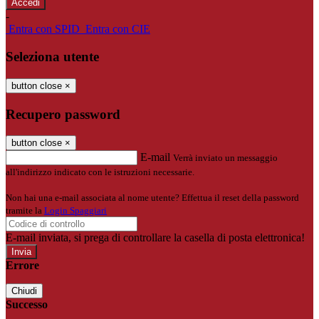
-
Entra con SPID
Entra con CIE
Seleziona utente
button close
×
Recupero password
button close
×
E-mail
Verrà inviato un messaggio
all'indirizzo indicato con le istruzioni necessarie.
Non hai una e-mail associata al nome utente? Effettua il reset della password
tramite la
Login Spaggiari
E-mail inviata, si prega di controllare la casella di posta elettronica!
Errore
Chiudi
Successo