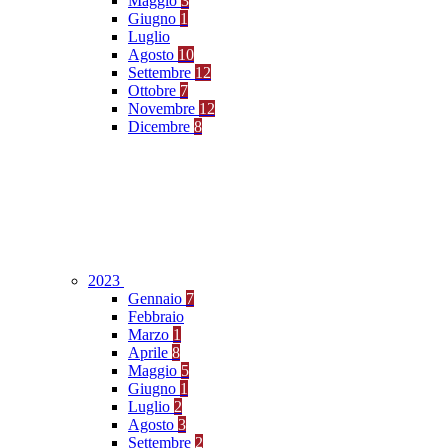
Maggio
3
Giugno
1
Luglio
Agosto
10
Settembre
12
Ottobre
7
Novembre
12
Dicembre
8
2023
Gennaio
7
Febbraio
Marzo
1
Aprile
8
Maggio
5
Giugno
1
Luglio
2
Agosto
3
Settembre
2