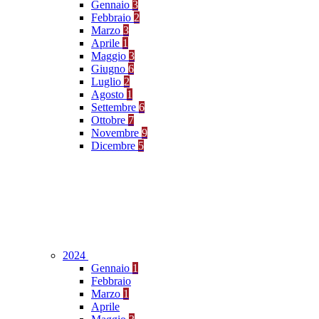
Gennaio
3
Febbraio
2
Marzo
3
Aprile
1
Maggio
3
Giugno
6
Luglio
2
Agosto
1
Settembre
6
Ottobre
7
Novembre
9
Dicembre
5
2024
Gennaio
1
Febbraio
Marzo
1
Aprile