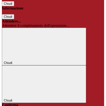
Chiudi
Informazione
Chiudi
Attendere...
Attendere il completamento dell'operazione...
Chiudi
Chiudi
Conferma