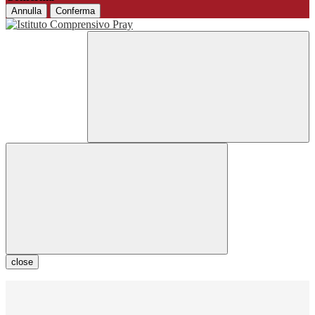
Annulla
Conferma
close