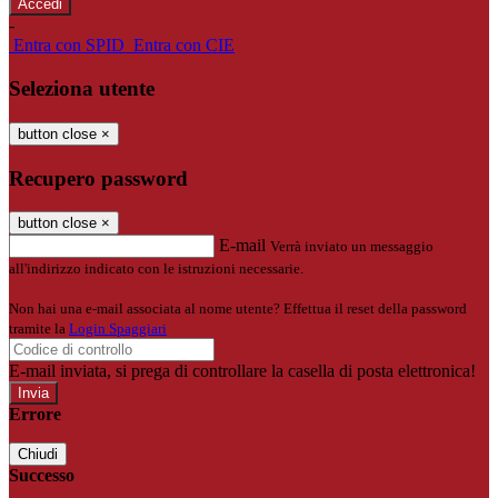
-
Entra con SPID
Entra con CIE
Seleziona utente
button close
×
Recupero password
button close
×
E-mail
Verrà inviato un messaggio
all'indirizzo indicato con le istruzioni necessarie.
Non hai una e-mail associata al nome utente? Effettua il reset della password
tramite la
Login Spaggiari
E-mail inviata, si prega di controllare la casella di posta elettronica!
Errore
Chiudi
Successo