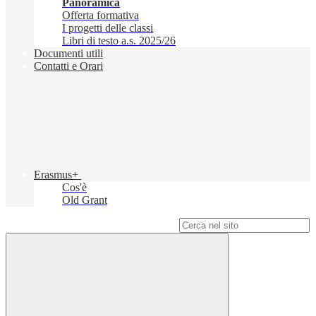
Panoramica
Offerta formativa
I progetti delle classi
Libri di testo a.s. 2025/26
Documenti utili
Contatti e Orari
Erasmus+
Cos'è
Old Grant
Campo di ricerca per le pagine del sito