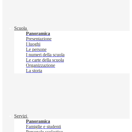
Scuola
Panoramica
Presentazione
I luoghi
Le persone
I numeri della scuola
Le carte della scuola
Organizzazione
La storia
Servizi
Panoramica
Famiglie e studenti
Personale scolastico