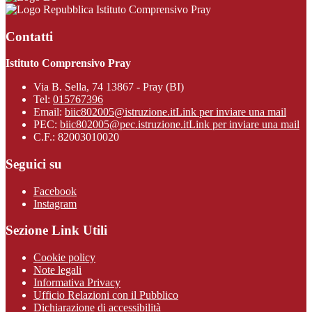
Istituto Comprensivo Pray
Contatti
Istituto Comprensivo Pray
Via B. Sella, 74 13867 - Pray (BI)
Tel:
015767396
Email:
biic802005@istruzione.it
Link per inviare una mail
PEC:
biic802005@pec.istruzione.it
Link per inviare una mail
C.F.: 82003010020
Seguici su
Facebook
Instagram
Sezione Link Utili
Cookie policy
Note legali
Informativa Privacy
Ufficio Relazioni con il Pubblico
Dichiarazione di accessibilità