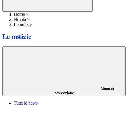
Home
>
Novità
>
Le notizie
Le notizie
Menu di
navigazione
Tutte le news