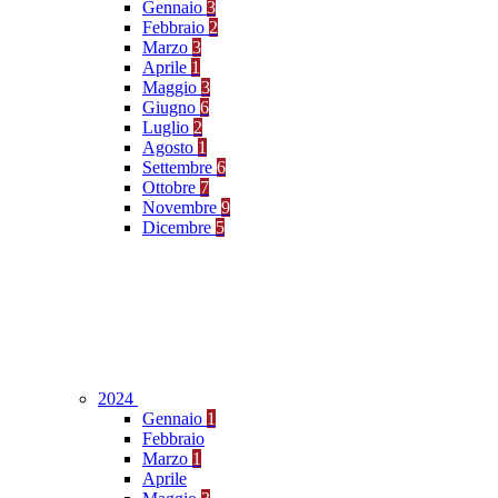
Gennaio
3
Febbraio
2
Marzo
3
Aprile
1
Maggio
3
Giugno
6
Luglio
2
Agosto
1
Settembre
6
Ottobre
7
Novembre
9
Dicembre
5
2024
Gennaio
1
Febbraio
Marzo
1
Aprile