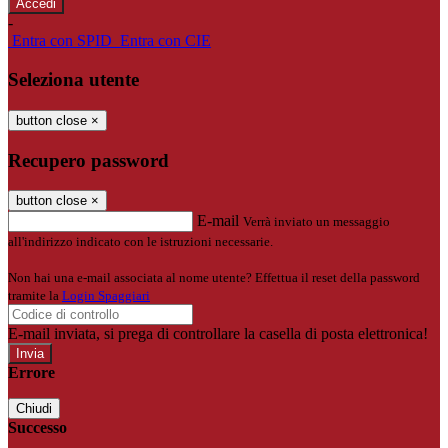
-
Entra con SPID
Entra con CIE
Seleziona utente
button close
×
Recupero password
button close
×
E-mail
Verrà inviato un messaggio
all'indirizzo indicato con le istruzioni necessarie.
Non hai una e-mail associata al nome utente? Effettua il reset della password
tramite la
Login Spaggiari
E-mail inviata, si prega di controllare la casella di posta elettronica!
Errore
Chiudi
Successo