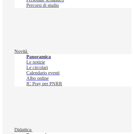
Percorsi di studio
Novità
Panoramica
Le notizie
Le circolari
Calendario eventi
Albo online
IC Pray per PNRR
Didattica