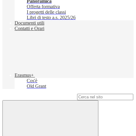
Panoramica
Offerta formativa
I progetti delle classi
Libri di testo a.s. 2025/26
Documenti utili
Contatti e Orari
Erasmus+
Cos'è
Old Grant
Campo di ricerca per le pagine del sito