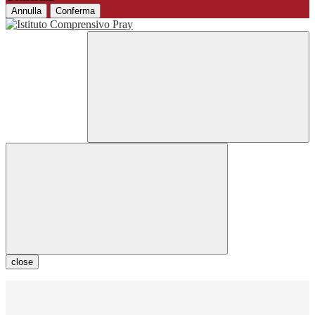
Annulla
Conferma
close