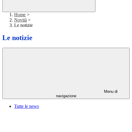
Home
>
Novità
>
Le notizie
Le notizie
Menu di
navigazione
Tutte le news