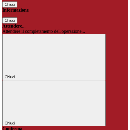
Chiudi
Informazione
Chiudi
Attendere...
Attendere il completamento dell'operazione...
Chiudi
Chiudi
Conferma