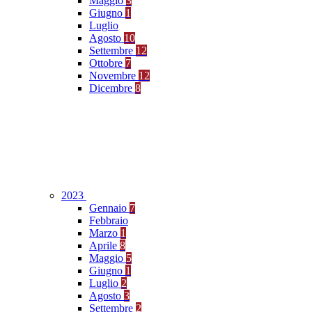
Maggio
3
Giugno
1
Luglio
Agosto
10
Settembre
12
Ottobre
7
Novembre
12
Dicembre
8
2023
Gennaio
7
Febbraio
Marzo
1
Aprile
8
Maggio
5
Giugno
1
Luglio
2
Agosto
3
Settembre
2