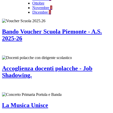
Ottobre
Novembre
1
Dicembre
1
Bando Voucher Scuola Piemonte - A.S.
2025-26
Accoglienza docenti polacche - Job
Shadowing.
La Musica Unisce