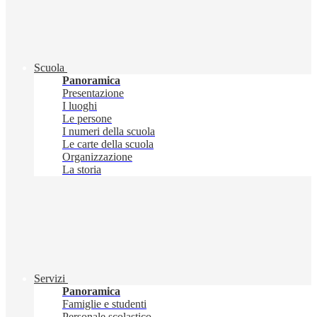
Scuola
Panoramica
Presentazione
I luoghi
Le persone
I numeri della scuola
Le carte della scuola
Organizzazione
La storia
Servizi
Panoramica
Famiglie e studenti
Personale scolastico