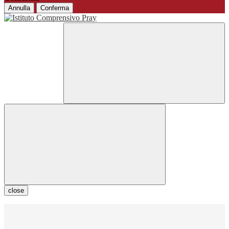
Annulla
Conferma
close