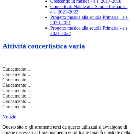
Crescendo in musica - a.s. 2017-2018
Concerto di Natale alla Scuola Primaria -
a.s. 2021-2022
Progetto musica alla scuola Primaria - a.s.
2020-2021
Progetto musica alla scuola Primaria - a.s.
2021-2022
Attività concertistica varia
Caricamento...
Caricamento...
Caricamento...
Caricamento...
Caricamento...
Caricamento...
Caricamento...
Caricamento...
Notizie
Questo sito o gli strumenti terzi da questo utilizzati si avvalgono di
cookie necessari al funzionamento ed utili alle finalità illustrate nella