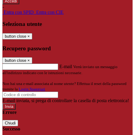
-
Entra con SPID
Entra con CIE
Seleziona utente
button close
×
Recupero password
button close
×
E-mail
Verrà inviato un messaggio
all'indirizzo indicato con le istruzioni necessarie.
Non hai una e-mail associata al nome utente? Effettua il reset della password
tramite la
Login Spaggiari
E-mail inviata, si prega di controllare la casella di posta elettronica!
Errore
Chiudi
Successo