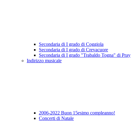
Secondaria di I grado di Coggiola
Secondaria di I grado di Crevacuore
Secondaria di I grado "Trabaldo Togna" di Pray
Indirizzo musicale
2006-2022 Buon 15esimo compleanno!
Concerti di Natale