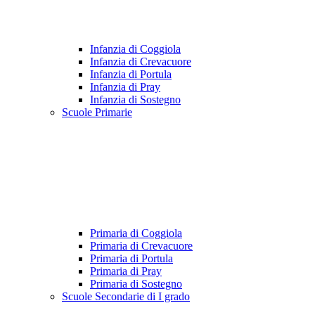
Infanzia di Coggiola
Infanzia di Crevacuore
Infanzia di Portula
Infanzia di Pray
Infanzia di Sostegno
Scuole Primarie
Primaria di Coggiola
Primaria di Crevacuore
Primaria di Portula
Primaria di Pray
Primaria di Sostegno
Scuole Secondarie di I grado