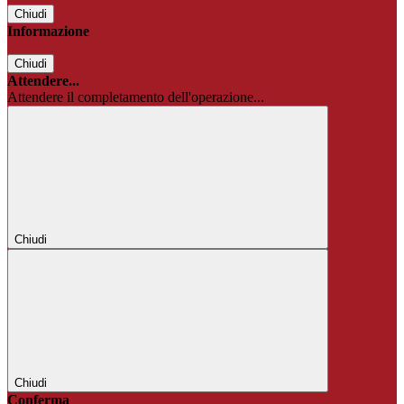
Chiudi
Informazione
Chiudi
Attendere...
Attendere il completamento dell'operazione...
Chiudi
Chiudi
Conferma