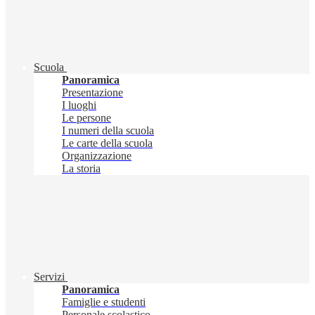
Scuola
Panoramica
Presentazione
I luoghi
Le persone
I numeri della scuola
Le carte della scuola
Organizzazione
La storia
Servizi
Panoramica
Famiglie e studenti
Personale scolastico