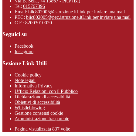
Via B. Sella, 74 13867 - Pray (BI)
Tel:
015767396
Email:
biic802005@istruzione.it
Link per inviare una mail
PEC:
biic802005@pec.istruzione.it
Link per inviare una mail
C.F.: 82003010020
Seguici su
Facebook
Instagram
Sezione Link Utili
Cookie policy
Note legali
Informativa Privacy
Ufficio Relazioni con il Pubblico
Dichiarazione di accessibilità
Obiettivi di accessibilità
Whistleblowing
Gestione consensi cookie
Amministrazione trasparente
Pagina visualizzata
837
volte