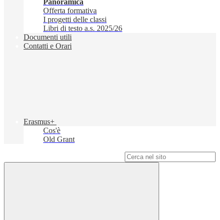
Panoramica
Offerta formativa
I progetti delle classi
Libri di testo a.s. 2025/26
Documenti utili
Contatti e Orari
Erasmus+
Cos'è
Old Grant
Campo di ricerca per le pagine del sito