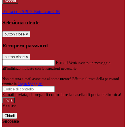
-
Entra con SPID
Entra con CIE
Seleziona utente
button close
×
Recupero password
button close
×
E-mail
Verrà inviato un messaggio
all'indirizzo indicato con le istruzioni necessarie.
Non hai una e-mail associata al nome utente? Effettua il reset della password
tramite la
Login Spaggiari
E-mail inviata, si prega di controllare la casella di posta elettronica!
Errore
Chiudi
Successo