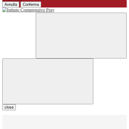
Annulla
Conferma
close