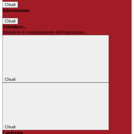
Chiudi
Informazione
Chiudi
Attendere...
Attendere il completamento dell'operazione...
Chiudi
Chiudi
Conferma