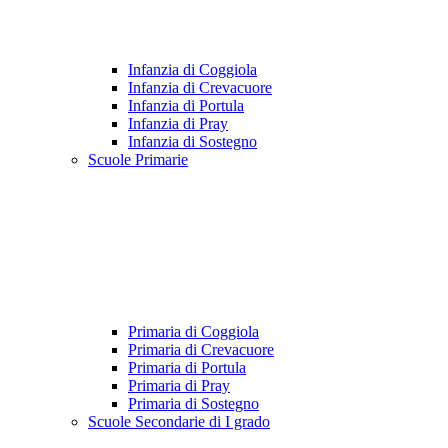
Infanzia di Coggiola
Infanzia di Crevacuore
Infanzia di Portula
Infanzia di Pray
Infanzia di Sostegno
Scuole Primarie
Primaria di Coggiola
Primaria di Crevacuore
Primaria di Portula
Primaria di Pray
Primaria di Sostegno
Scuole Secondarie di I grado