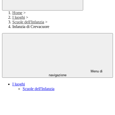
Home
>
I luoghi
>
Scuole dell'Infanzia
>
Infanzia di Crevacuore
Menu di
navigazione
I luoghi
Scuole dell'Infanzia