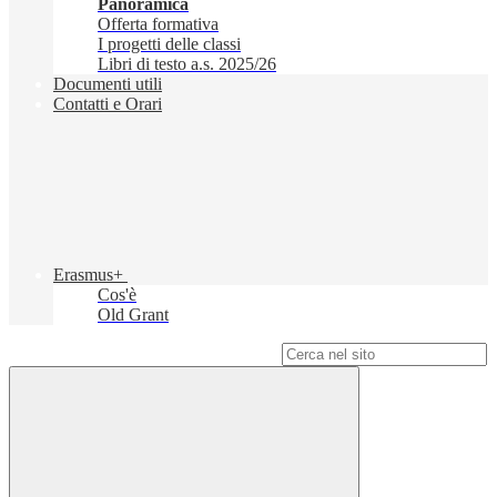
Panoramica
Offerta formativa
I progetti delle classi
Libri di testo a.s. 2025/26
Documenti utili
Contatti e Orari
Erasmus+
Cos'è
Old Grant
Campo di ricerca per le pagine del sito