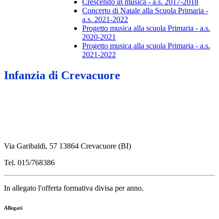
Crescendo in musica - a.s. 2017-2018
Concerto di Natale alla Scuola Primaria -
a.s. 2021-2022
Progetto musica alla scuola Primaria - a.s.
2020-2021
Progetto musica alla scuola Primaria - a.s.
2021-2022
Infanzia di Crevacuore
Via Garibaldi, 57
13864 Crevacuore (BI)
Tel. 015/768386
In allegato l'offerta formativa divisa per anno.
Allegati