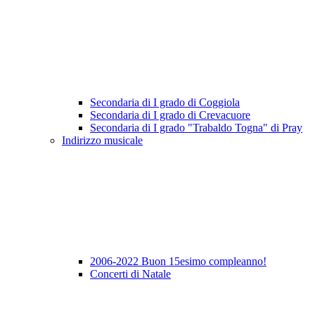
Secondaria di I grado di Coggiola
Secondaria di I grado di Crevacuore
Secondaria di I grado "Trabaldo Togna" di Pray
Indirizzo musicale
2006-2022 Buon 15esimo compleanno!
Concerti di Natale