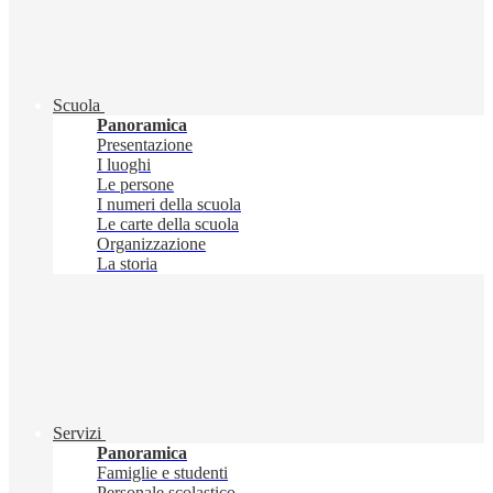
Scuola
Panoramica
Presentazione
I luoghi
Le persone
I numeri della scuola
Le carte della scuola
Organizzazione
La storia
Servizi
Panoramica
Famiglie e studenti
Personale scolastico