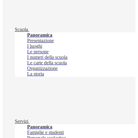
Scuola
Panoramica
Presentazione
I luoghi
Le persone
I numeri della scuola
Le carte della scuola
Organizzazione
La storia
Servizi
Panoramica
Famiglie e studenti
Personale scolastico