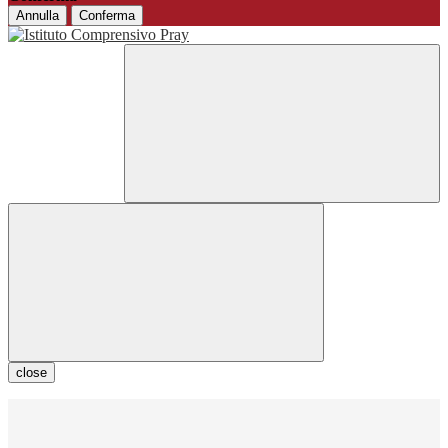
Annulla
Conferma
close