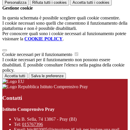
Personalizza
Rifiuta tutti
i cookies
Accetta tutti
i cookies
Gestione cookie
In questa schermata è possibile scegliere quali cookie consentire.
I cookie necessari sono quelli che consentono il funzionamento della
piattaforma e non è possibile disabilitarli.
Per conoscere quali sono i cookie necessari al funzionamento potete
visionare la
COOKIE POLICY
.
Cookie necessari per il funzionamento
I cookie necessari per il funzionamento non possono essere
disabilitati. È possibile consultare l'elenco nella pagina della cookie
policy.
Accetta tutti
Salva le preferenze
Istituto Comprensivo Pray
Contatti
Istituto Comprensivo Pray
Via B. Sella, 74 13867 - Pray (BI)
Tel:
015767396
Email:
biic802005@istruzione.it
Link per inviare una mail