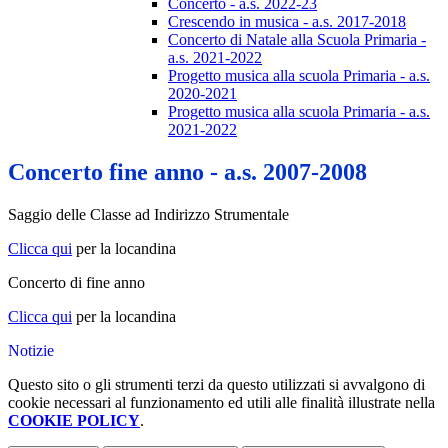
Concerto - a.s. 2022-23
Crescendo in musica - a.s. 2017-2018
Concerto di Natale alla Scuola Primaria -
a.s. 2021-2022
Progetto musica alla scuola Primaria - a.s.
2020-2021
Progetto musica alla scuola Primaria - a.s.
2021-2022
Concerto fine anno - a.s. 2007-2008
Saggio delle Classe ad Indirizzo Strumentale
Clicca qui
per la locandina
Concerto di fine anno
Clicca qui
per la locandina
Notizie
Questo sito o gli strumenti terzi da questo utilizzati si avvalgono di
cookie necessari al funzionamento ed utili alle finalità illustrate nella
COOKIE POLICY
.