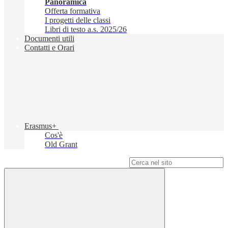
Panoramica
Offerta formativa
I progetti delle classi
Libri di testo a.s. 2025/26
Documenti utili
Contatti e Orari
Erasmus+
Cos'è
Old Grant
Campo di ricerca per le pagine del sito