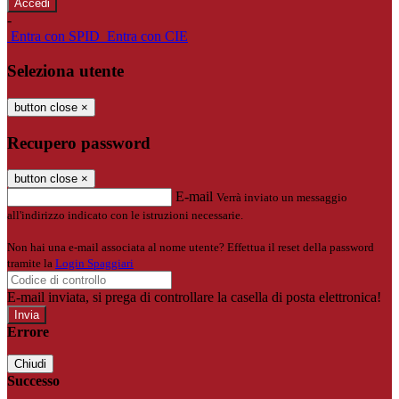
-
Entra con SPID
Entra con CIE
Seleziona utente
button close
×
Recupero password
button close
×
E-mail
Verrà inviato un messaggio
all'indirizzo indicato con le istruzioni necessarie.
Non hai una e-mail associata al nome utente? Effettua il reset della password
tramite la
Login Spaggiari
E-mail inviata, si prega di controllare la casella di posta elettronica!
Errore
Chiudi
Successo