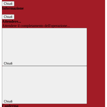
Chiudi
Informazione
Chiudi
Attendere...
Attendere il completamento dell'operazione...
Chiudi
Chiudi
Conferma