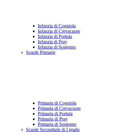
Infanzia di Coggiola
Infanzia di Crevacuore
Infanzia di Portula
Infanzia di Pray
Infanzia di Sostegno
Scuole Primarie
Primaria di Coggiola
Primaria di Crevacuore
Primaria di Portula
Primaria di Pray
Primaria di Sostegno
Scuole Secondarie di I grado