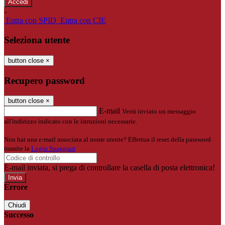
-
Entra con SPID
Entra con CIE
Seleziona utente
button close
×
Recupero password
button close
×
E-mail
Verrà inviato un messaggio
all'indirizzo indicato con le istruzioni necessarie.
Non hai una e-mail associata al nome utente? Effettua il reset della password
tramite la
Login Spaggiari
E-mail inviata, si prega di controllare la casella di posta elettronica!
Errore
Chiudi
Successo