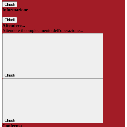
Chiudi
Informazione
Chiudi
Attendere...
Attendere il completamento dell'operazione...
Chiudi
Chiudi
Conferma