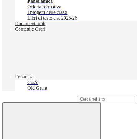
Panoramica
Offerta formativa
I progetti delle classi
Libri di testo a.s. 2025/26
Documenti utili
Contatti e Orari
Erasmus+
Cos'è
Old Grant
Campo di ricerca per le pagine del sito