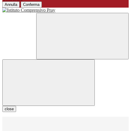
Annulla
Conferma
close