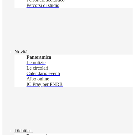
Percorsi di studio
Novità
Panoramica
Le notizie
Le circolari
Calendario eventi
Albo online
IC Pray per PNRR
Didattica