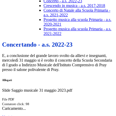
Concerto - a.s. 2022-23
Crescendo in musica - a.s. 2017-2018
Concerto di Natale alla Scuola Primaria -
a.s. 2021-2022
Progetto musica alla scuola Primaria - a.s.
2020-2021
Progetto musica alla scuola Primaria - a.s.
2021-2022
Concertando - a.s. 2022-23
E, a conclusione del grande lavoro svolto da allievi e insegnanti,
mercoledì 31 maggio si è svolto il concerto della Scuola Secondaria
di I grado a Indirizzo Musicale dell'Istituto Comprensivo di Pray
presso il salone polivalente di Pray.
Allegati
Slide Saggio musicale 31 maggio 2023.pdf
File PDF
Contatore click: 98
Caricamento...