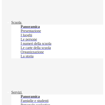
Scuola
Panoramica
Presentazione
I luoghi
Le persone
I numeri della scuola
Le carte della scuola
Organizzazione
La storia
Servizi
Panoramica
Famiglie e studenti
Personale scolastico