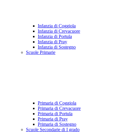
Infanzia di Coggiola
Infanzia di Crevacuore
Infanzia di Portula
Infanzia di Pray
Infanzia di Sostegno
Scuole Primarie
Primaria di Coggiola
Primaria di Crevacuore
Primaria di Portula
Primaria di Pray
Primaria di Sostegno
Scuole Secondarie di I grado