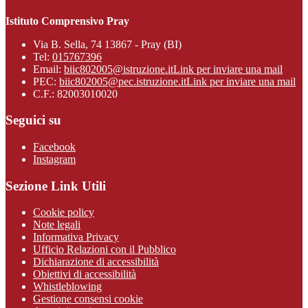
Istituto Comprensivo Pray
Via B. Sella, 74 13867 - Pray (BI)
Tel:
015767396
Email:
biic802005@istruzione.it
Link per inviare una mail
PEC:
biic802005@pec.istruzione.it
Link per inviare una mail
C.F.: 82003010020
Seguici su
Facebook
Instagram
Sezione Link Utili
Cookie policy
Note legali
Informativa Privacy
Ufficio Relazioni con il Pubblico
Dichiarazione di accessibilità
Obiettivi di accessibilità
Whistleblowing
Gestione consensi cookie